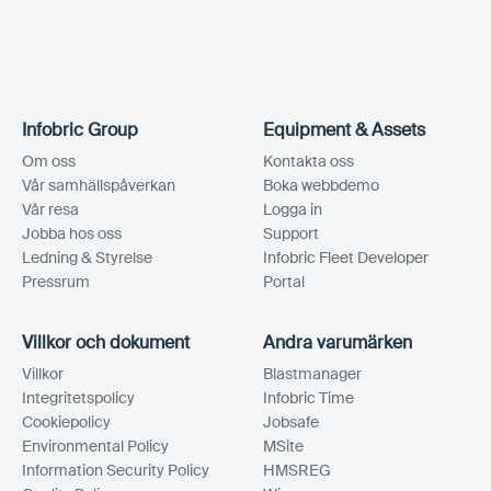
Infobric Group
Equipment & Assets
Om oss
Kontakta oss
Vår samhällspåverkan
Boka webbdemo
Vår resa
Logga in
Jobba hos oss
Support
Ledning & Styrelse
Infobric Fleet Developer
Pressrum
Portal
Villkor och dokument
Andra varumärken
Villkor
Blastmanager
Integritetspolicy
Infobric Time
Cookiepolicy
Jobsafe
Environmental Policy
MSite
Information Security Policy
HMSREG