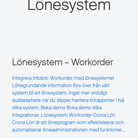
Lönesystem
Lönesystem – Workorder
Integrera Infobric Workorder med lönesystemet
Lönegrundande information förs över från vårt
system till ert lönesystem. Inget mer onödigt
dubbelarbete när du slipper hantera tidrapporter i två
olika system. Boka demo Boka demo Våra
integrationer. Lönesystem Workorder Crona Lön
Crona Lön är ett löneprogram som effektiviserar och
automatiserar löneadministrationen med funktioner…