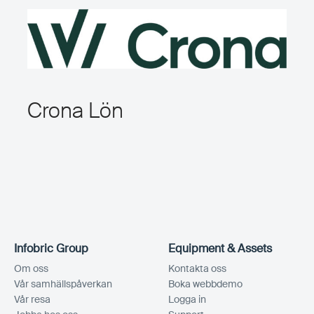
Crona Lön
Infobric Group
Equipment & Assets
Om oss
Kontakta oss
Vår samhällspåverkan
Boka webbdemo
Vår resa
Logga in